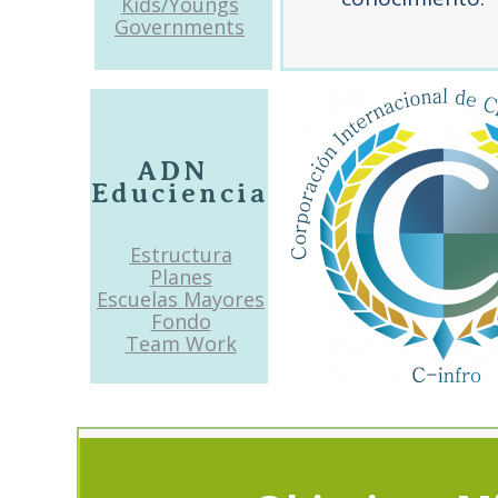
Kids/Youngs
Governments
ADN
Educiencia
Estructura
Planes
Escuelas Mayores
Fondo
Team Work