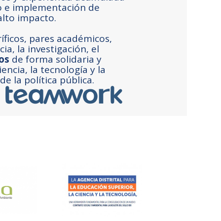
lo e implementación de
alto impacto.
icos, pares académicos,
a, la investigación, el
tos
de forma solidaria y
ncia, la tecnología y la
de la política pública.