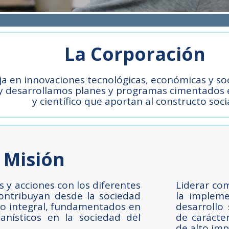
La Corporación
a en innovaciones tecnológicas, económicas y soc
y desarrollamos planes y programas cimentados 
y científico que aportan al constructo soci
Misión
s y acciones con los diferentes
Liderar co
ontribuyan desde la sociedad
la impleme
ollo integral, fundamentados en
desarrollo
anísticos en la sociedad del
de carácter
de alto imp