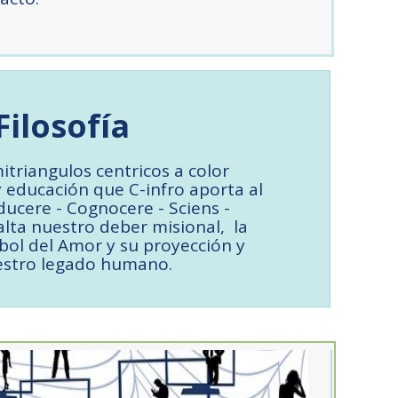
Filosofía
itriangulos centricos a color
y educación que C-infro aporta al
ducere - Cognocere - Sciens -
alta nuestro deber misional, la
bol del Amor y su proyección y
stro legado humano.