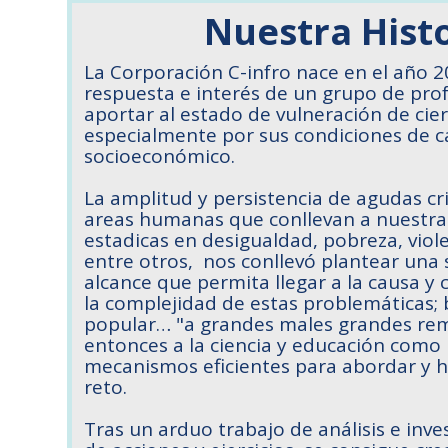
Nuestra Hist
La Corporación C-infro nace en el año 
respuesta e interés de un grupo de pro
aportar al estado de vulneración de ci
especialmente por sus condiciones de c
socioeconómico.
La amplitud y persistencia de agudas cri
areas humanas que conllevan a nuestra 
estadicas en desigualdad, pobreza, viol
entre otros, nos conllevó plantear una 
alcance que permita llegar a la causa y 
la complejidad de estas problemáticas;
popular… "a grandes males grandes rem
entonces a la ciencia y educación como
mecanismos eficientes para abordar y h
reto.
Tras un arduo trabajo de análisis e inves