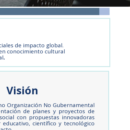
iales de impacto global.
en conocimiento cultural
al
.
Visión
mo Organización No Gubernamental
ntación de planes y proyectos de
 social con propuestas innovadoras
 educativo, científico y tecnológico
acto.