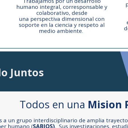
Trabajamos por un desarrollo
humano integral, corresponsable y
colaborativo, desde
una perspectiva dimensional con
soporte en la ciencia y respeto al
d
medio ambiente
.
o Juntos
Todos en una
Mision 
a un grupo interdisciplinario de amplia trayector
ber humano (
SABIOS)
. Sus investigaciones, estu