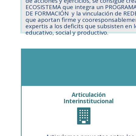
de acciones y ejercicios, se consigue cre
ECOSISTEMA que integra un PROGRAMA
DE FORMACIÓN y la vinculación de R
que aportan firme y cooresponsableme
expertis a los deficits que subsisten en 
educativo, social y productivo.
Articulación
Interinstitucional
