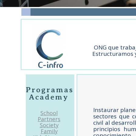
ONG que trabaj
Estructuramos 
Programas
Academy
Instaurar plane
School
sectores que c
Partners
civil al desarr
Society
principios hum
Family
conocimiento.