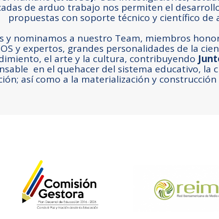
cadas de arduo trabajo nos permiten el desarrol
propuestas con soporte técnico y científico de 
s y nominamos a nuestro Team, miembros honoríf
OS y expertos, grandes personalidades de la cienci
miento, el arte y la cultura, contribuyendo
Jun
sable en el quehacer del sistema educativo, la cie
ión; así como a la materialización y construcción 