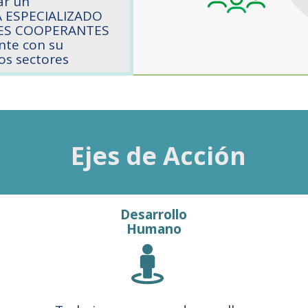
ar un
 ESPECIALIZADO
EDES COOPERANTES
nte con su
los sectores
Ejes de Acción
Desarrollo
Humano
