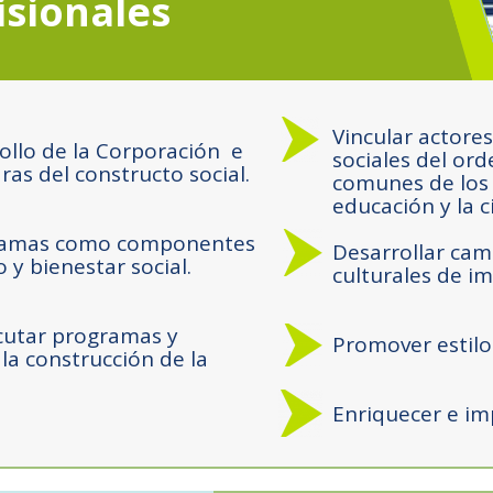
isionales
Vincular actores
rollo de la Corporación e
sociales del ord
s del constructo social.
comunes de los 
educación y la c
ogramas como componentes
Desarrollar cam
 y bienestar social.
culturales de im
cutar programas y
Promover estilo
la construcción de la
Enriquecer e im