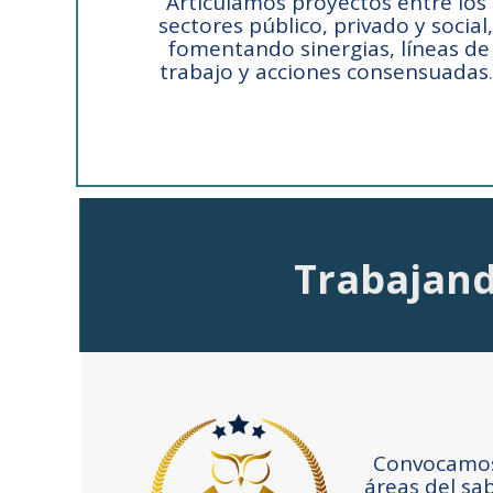
Articulamos proyectos entre los
sectores público, privado y social,
fomentando sinergias, líneas de
trabajo y acciones consensuadas
.
Trabajand
Convocamos 
áreas del sa