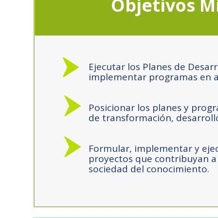
Objetivos M
Ejecutar los Planes de Desar
implementar programas en ara
Posicionar los planes y pr
de transformación, desarrollo
Formular, implementar y eje
proyectos que contribuyan a 
sociedad del conocimiento.