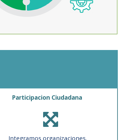
Participacion Ciudadana

Integramos organizaciones,