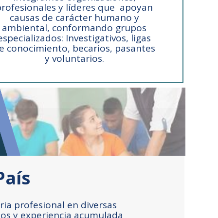
profesionales y líderes que apoyan
causas de carácter humano y
ambiental, conformando grupos
especializados: Investigativos, ligas
e conocimiento, becarios, pasantes
y voluntarios.
País
ia profesional en diversas
dios y experiencia acumulada