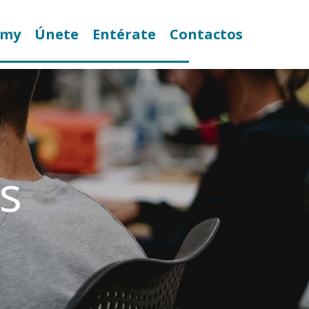
emy
Únete
Entérate
Contactos
s