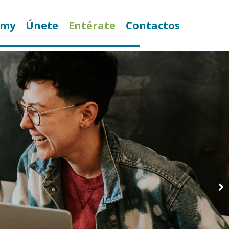
emy
Únete
Entérate
Contactos