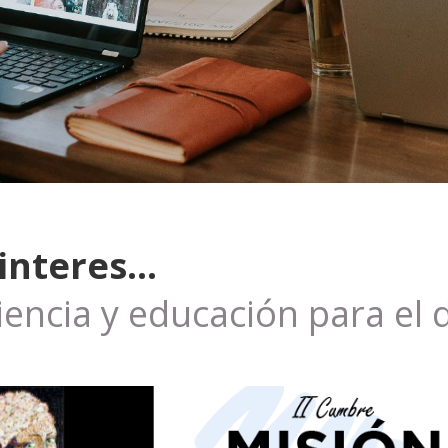
nteres...
cia y educación para el d