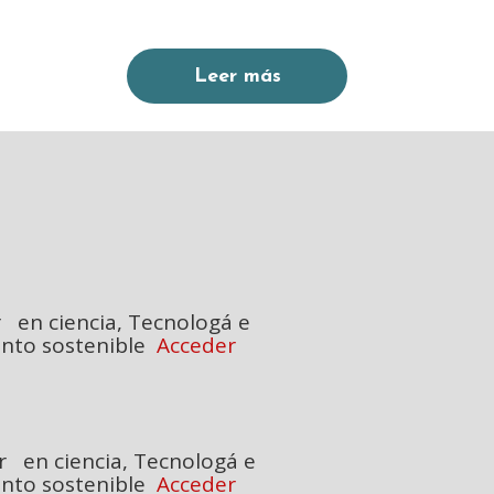
Leer más
 ciencia, Tecnologá e
enible
Acceder
n ciencia, Tecnologá e
enible
Acceder