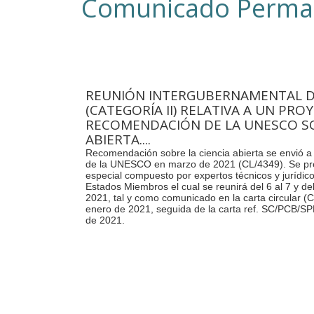
Comunicado Perma
REUNIÓN INTERGUBERNAMENTAL D
(CATEGORÍA II) RELATIVA A UN PRO
RECOMENDACIÓN DE LA UNESCO SO
ABIERTA....
Recomendación sobre la ciencia abierta se envió 
de la UNESCO en marzo de 2021 (CL/4349). Se pr
especial compuesto por expertos técnicos y jurídi
Estados Miembros el cual se reunirá del 6 al 7 y de
2021, tal y como comunicado en la carta circular (
enero de 2021, seguida de la carta ref. SC/PCB/SP
de 2021.