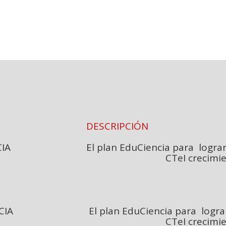
DESCRIPCIÓN
CIENCIA El plan EduCiencia para lograr en
eI crecimiento sost
CIENCIA El plan EduCiencia para lograr e
eI crecimiento sost