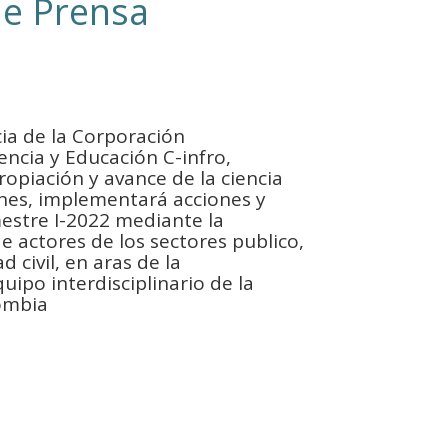
de Prensa
ia de la Corporación
encia y Educación C-infro,
opiación y avance de la ciencia
nes, implementará acciones y
mestre I-2022 mediante la
de actores de los sectores publico,
d civil, en aras de la
quipo interdisciplinario de la
lombia