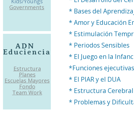
Kids/Youngs
Governments
* Bases del Aprendiza
* Amor y Educación E
* Estimulación Temp
* Periodos Sensibles
ADN
Educiencia
* El Juego en la Infanc
*Funciones ejecutivas
Estructura
Planes
* El PIAR y el DUA
Escuelas Mayores
Fondo
* Estructura Cerebra
Team Work
* Problemas y Dificul