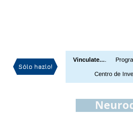
Vinculate...
. Progra
Sólo hazlo!
Centro de Investi
Neurod