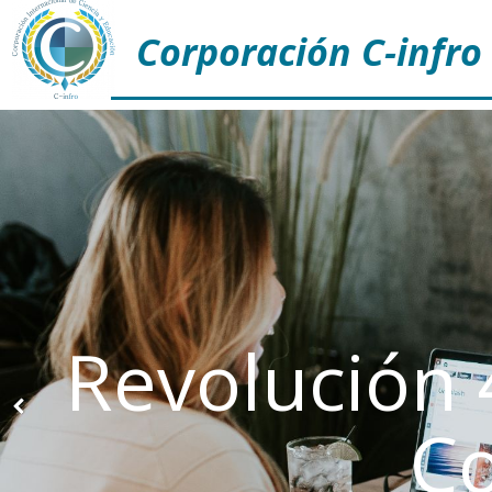
Corporación C-infro
Revolución 
C