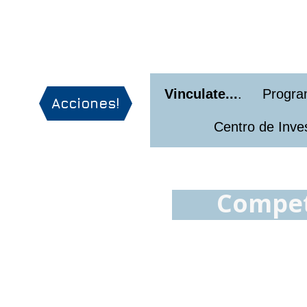
Vinculate...
. Progra
Acciones!
Centro de Investig
Compet