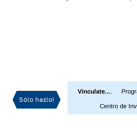
Vinculate...
. Progr
Sólo hazlo!
Centro de Investi