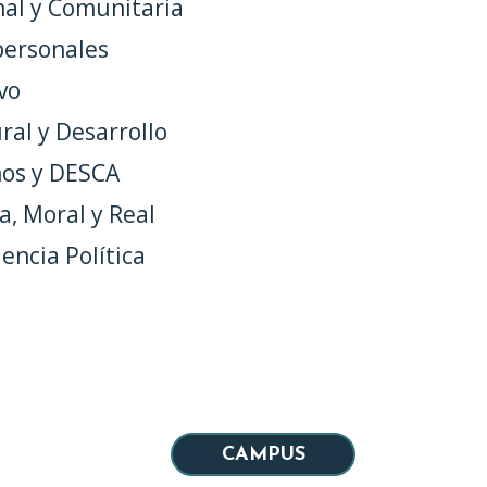
nal y Comunitaria
personales
vo
ral y Desarrollo
os y DESCA
, Moral y Real
iencia Política
CAMPUS