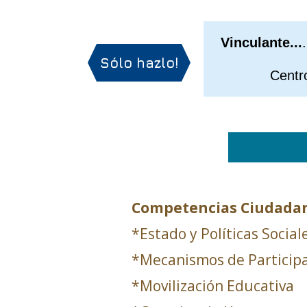
Vinculante...
Sólo hazlo!
Centro de I
Competencias Ciudada
*Estado y Políticas Social
*Mecanismos de Particip
*Movilización Educativa