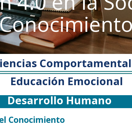
n 4.0 en la So
Conocimient
iencias Comportamental 
Educación Emocional
Desarrollo Humano
el Conocimiento