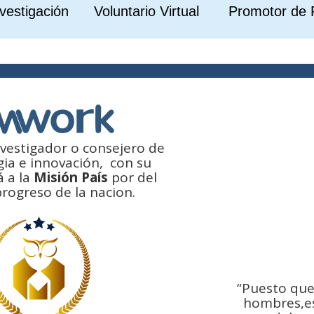
vestigación Voluntario Virtual Promotor de 
vestigador o consejero de
gia e innovación, con su
á a la
Misión País
por del
progreso de la nacion.
“Puesto que
hombres,es