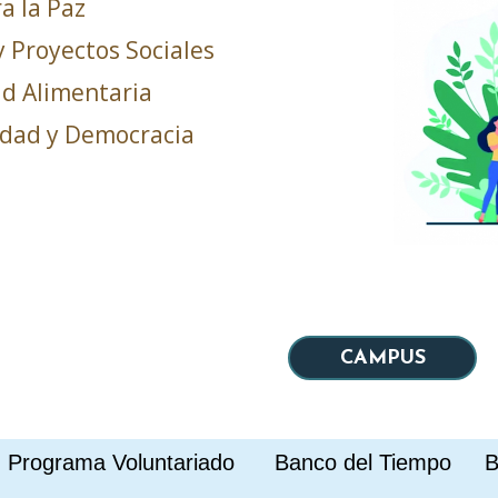
a la Paz
y Proyectos Sociales
ad Alimentaria
idad y Democracia
CAMPUS
rograma Voluntariado Banco del Tiempo 