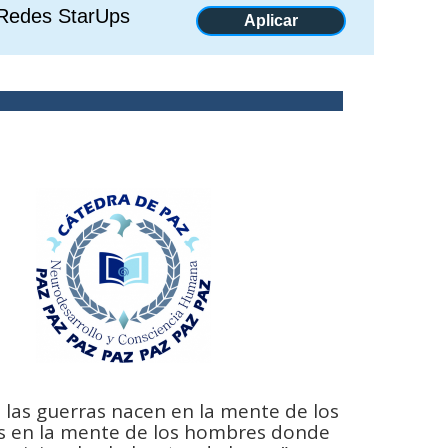
Redes StarUps
Aplicar
 las guerras nacen en la mente de los
 en la mente de los hombres donde