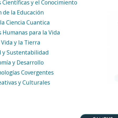
 Científicas y el Conocimiento
 de la Educación
 la Ciencia Cuantica
 Humanas para la Vida
 Vida y la Tierra
d y Sustentabilidad
omía y Desarrollo
nologías Covergentes
eativas y Culturales