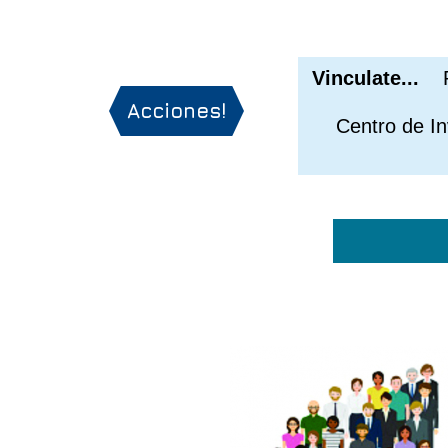
Vinculate...
Pr
Acciones!
Centro de Inv