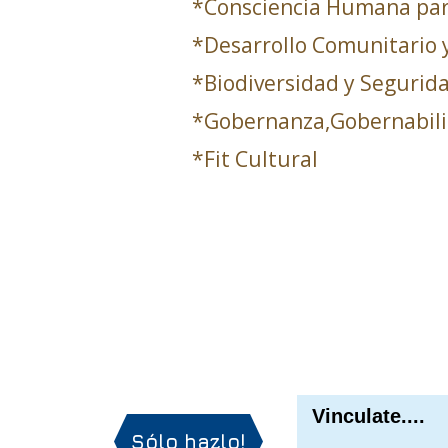
*Consciencia Humana par
*Desarrollo Comunitario 
*Biodiversidad y Segurid
*Gobernanza,Gobernabil
*Fit Cultural
Vinculate....
P
Sólo hazlo!