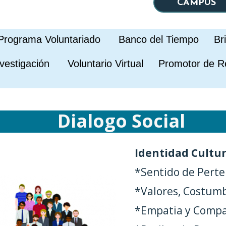
CAMPUS
ograma Voluntariado Banco del Tiempo B
estigación Voluntario Virtual Promotor de R
Dialogo Social
Identidad Cultu
*Sentido de Pert
*Valores, Costumb
*Empatia y Compa