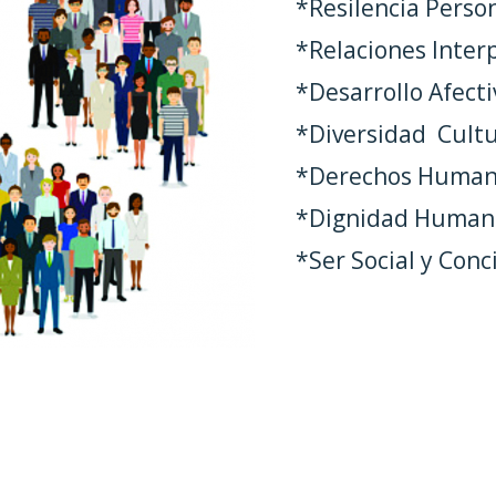
*Resilencia Perso
*Relaciones Inter
*Desarrollo Afecti
*Diversidad Cultu
*Derechos Human
*Dignidad Humana
*Ser Social y Conc