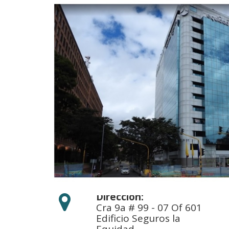
Dirección:

Cra 9a # 99 - 07 Of 601
Edificio Seguros la