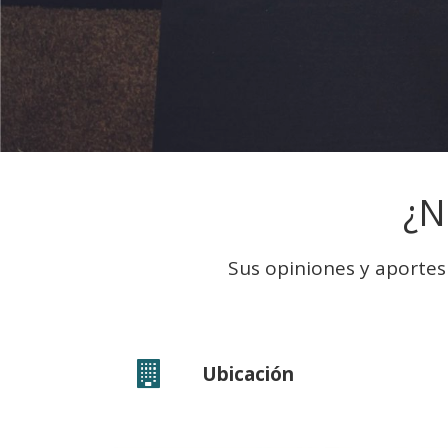
¿N
Sus opiniones y aporte

Ubicación