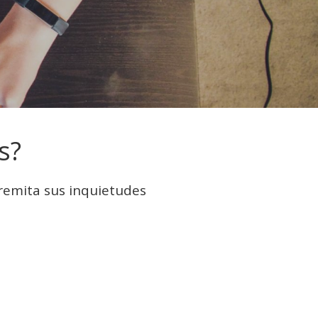
s?
remita sus inquietudes