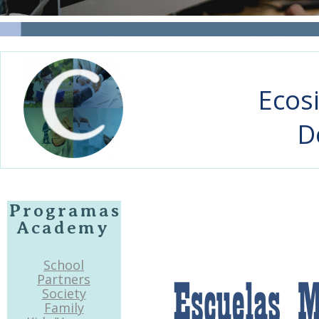
Ecos
D
Programas
Academy
School
Partners
Society
Family