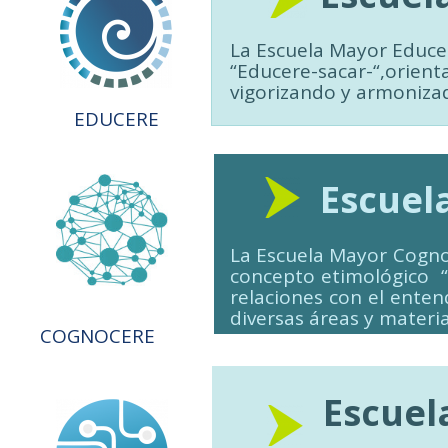
La Escuela Mayor Educe
“Educere-sacar-“,orienta
vigorizando y armonizad
EDUCERE
Escuela M
La Escuela Mayor Cogno
concepto etimológico “s
relaciones con el ente
diversas áreas y materia
COGNOCERE
Escuela 