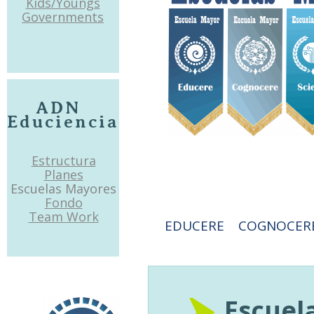
Kids/Youngs
Governments
ADN
Educiencia
Estructura
Planes
Escuelas Mayores
Fondo
Team Work
EDUCERE COGNOCERE
Escuela M