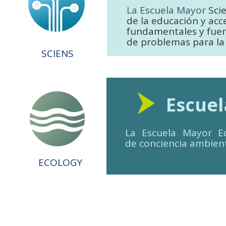
La Escuela Mayor
Sci
de la educación y acc
fundamentales y fuerz
de problemas para la 
SCIENS
Escuel
La Escuela Mayor E
de conciencia ambient
ECOLOGY