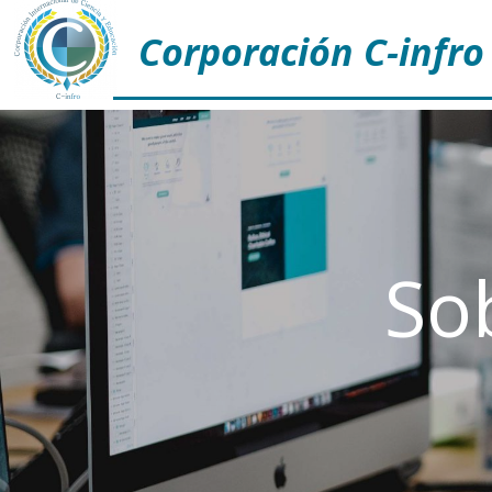
Corporación C-infro
So