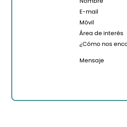
Nombre
E-mail
Móvil
Área de interé
¿Cómo nos enc
Mensaje