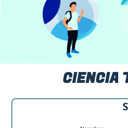
CIENCIA 
S