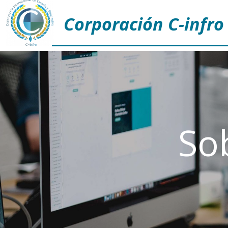
Corporación C-infro
So