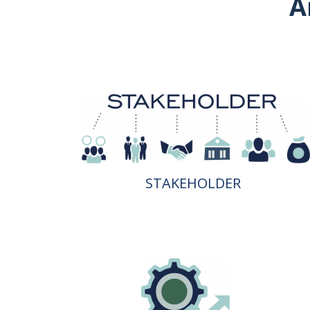
Á
STAKEHOLDER