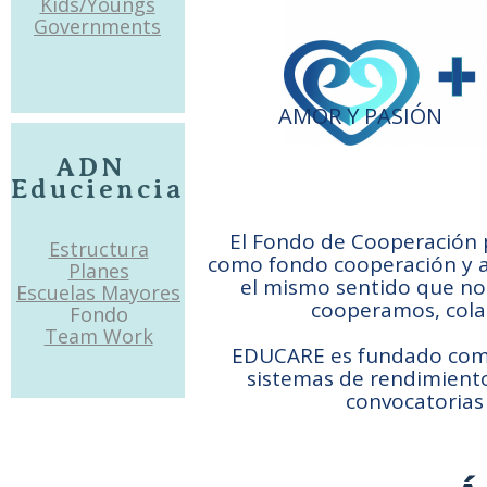
Kids/Youngs
Governments
AMOR Y PASIÓN
ADN
Educiencia
El Fondo de Cooperación pa
Estructura
como fondo cooperación y apo
Planes
el mismo sentido que nos
Escuelas Mayores
cooperamos, cola
Fondo
Team Work
EDUCARE es fundado como
sistemas de rendimiento
convocatorias 