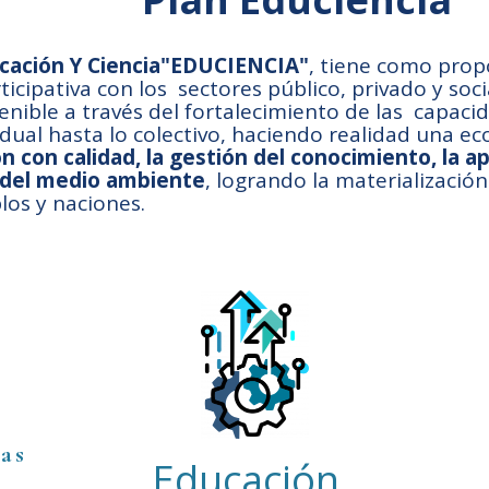
ucación Y Ciencia"EDUCIENCIA"
, tiene como prop
ticipativa con los sectores público, privado y soci
tenible a través del fortalecimiento de las capac
idual hasta lo colectivo, haciendo realidad una e
n con calidad, la gestión del conocimiento, la ap
 del medio ambiente
, logrando la materializació
los y naciones.
as
Educación