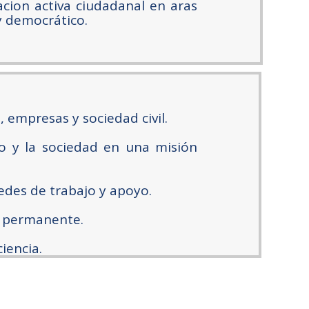
acion activa ciudadanal en aras
y democrático.
 empresas y sociedad civil.
vo y la sociedad en una misión
edes de trabajo y apoyo.
go permanente.
iencia.