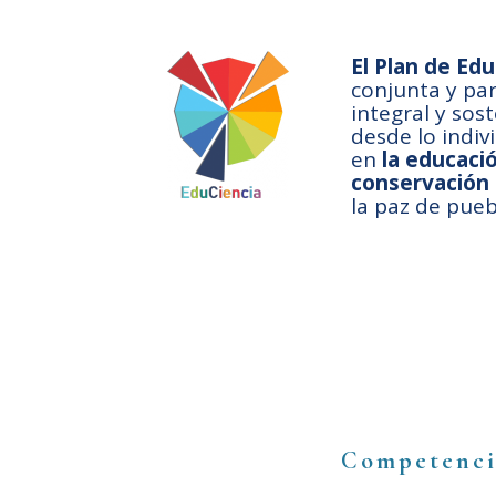
El Plan de Ed
conjunta y par
integral y sos
desde lo indiv
en
la educació
conservación
la paz de pueb
Competenci