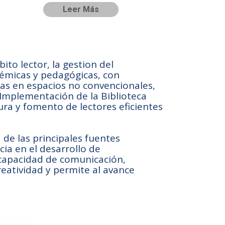
Leer Más
ito lector, la gestion del
adémicas y pedagógicas, con
cas en espacios no convencionales,
 Implementación de la Biblioteca
ura y fomento de lectores eficientes
 de las principales fuentes
ia en el desarrollo de
 capacidad de comunicación,
eatividad y permite al avance