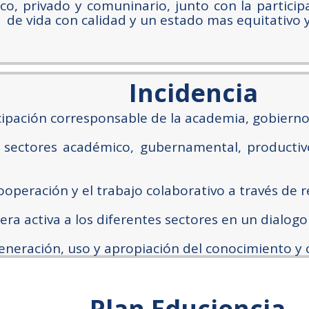
ico, privado y comuninario, junto con la particip
 de vida con calidad y un estado mas equitativo 
Incidencia
ipación corresponsable de la academia, gobierno,
s sectores académico, gubernamental, producti
operación y el trabajo colaborativo a través de r
era activa a los diferentes sectores en un dialo
neración, uso y apropiación del conocimiento y c
Plan Educiencia