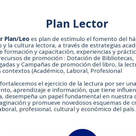
lan Lector
or Plan/Leo
es plan de estímulo el fomento del háb
y la cultura lectora, a través de estrategias ac
 formación y capacitación, experiencias y prácti
recursos de promoción : Dotación de Bibliotecas,
igadas y Campañas de promoción del libro, la lect
s contextos (Académico, Laboral, Profesional
ortalecemos el ejercicio de la lectura por ser una
to, aprendizaje e información, que tiene influenc
cia, desempeña un papel fundamental en nuestra
imaginación y promueve novedosos esquemas de cr
boral, profesional, cultural y económico del país.