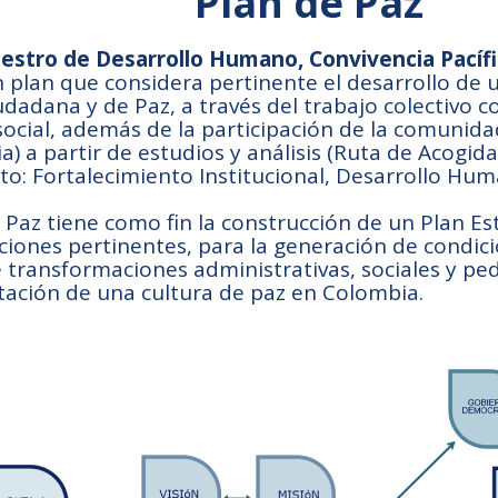
Plan de Paz
aestro de Desarrollo Humano, Convivencia Pací
 plan que considera pertinente el desarrollo de 
udadana y de Paz, a través del trabajo colectivo c
social, además de la participación de la comunid
) a partir de estudios y análisis (Ruta de Acogida
to: Fortalecimiento Institucional, Desarrollo Hu
Paz tiene como fin la construcción de un Plan Es
cciones pertinentes, para la generación de condic
transformaciones administrativas, sociales y ped
ación de una cultura de paz en Colombia.