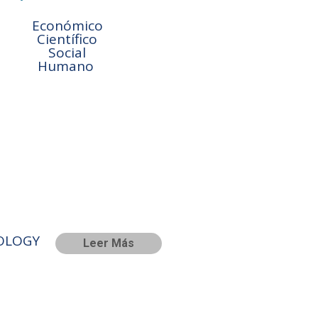
Económico
Científico
Social
Humano
OLOGY
Leer Más