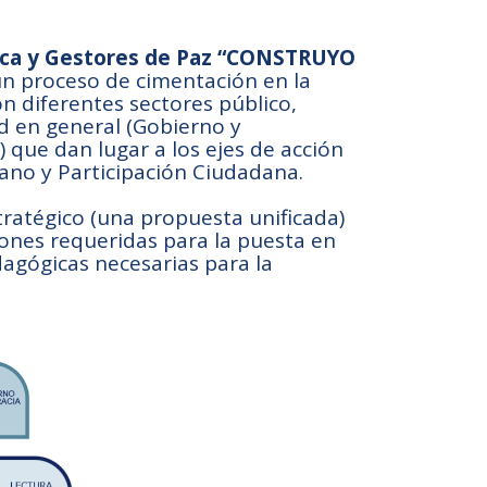
fica y Gestores de Paz “CONSTRUYO
un proceso de cimentación en la
on diferentes sectores público,
ad en general (Gobierno y
) que dan lugar a los ejes de acción
mano y Participación Ciudadana.
tratégico (una propuesta unificada)
iones requeridas para la puesta en
agógicas necesarias para la