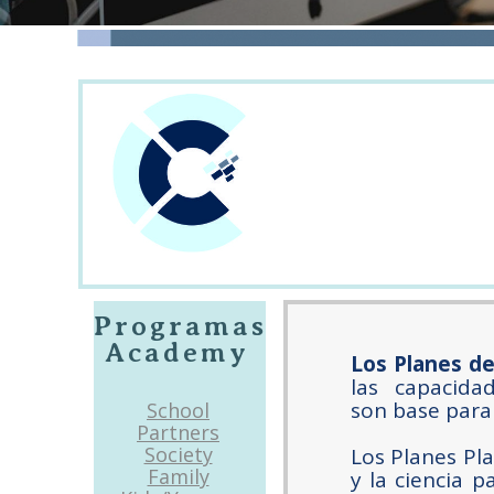
Programas
Academy
Los Planes de
las capacidad
son base para 
School
Partners
Society
Los Planes Pl
Family
y la ciencia 