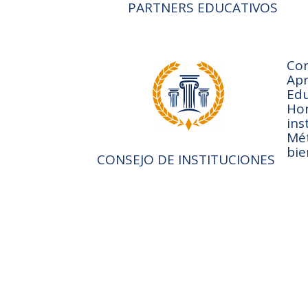
PARTNERS EDUCATIVOS
Con
Apr
Edu
Hon
ins
Mét
bie
CONSEJO DE INSTITUCIONES