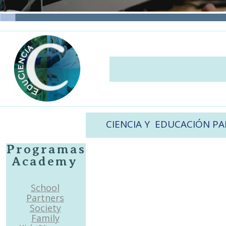
CIENCIA Y EDUCACIÓN P
Programas
Academy
School
Partners
Society
Family