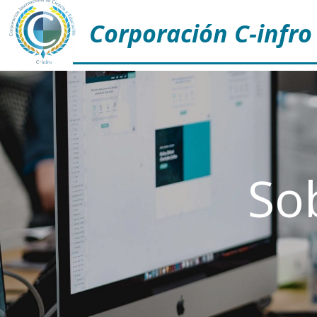
Corporación C-infro
So