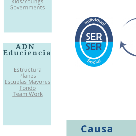
Kids/Youngs
Governments
ADN
Educiencia
Estructura
Planes
Escuelas Mayores
Fondo
Team Work
Causa