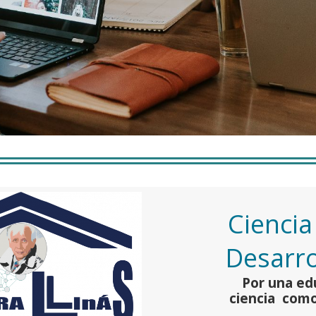
Ciencia
Desarro
Por una ed
ciencia como