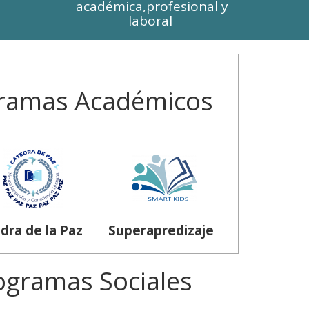
académica,profesional y
laboral
ramas Académicos
dra de la Paz
Superapredizaje
gramas Sociales