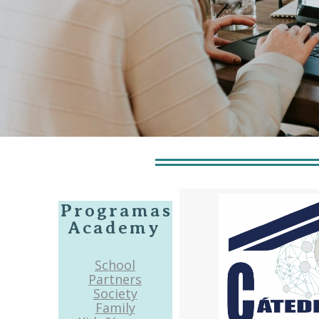
Programas
Academy
School
Partners
Society
Family