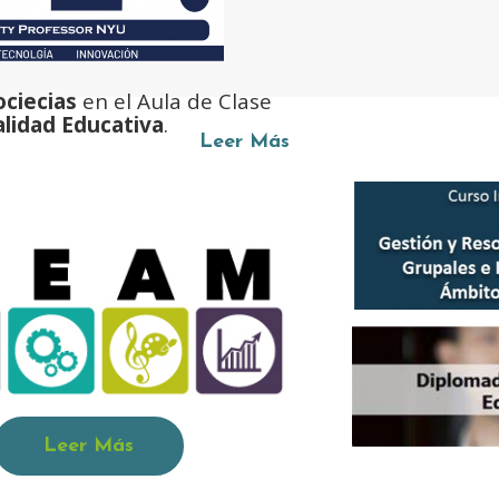
ciecias
en el Aula de Clase
alidad Educativa
.
Leer Más
Leer Más