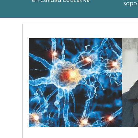
sopor