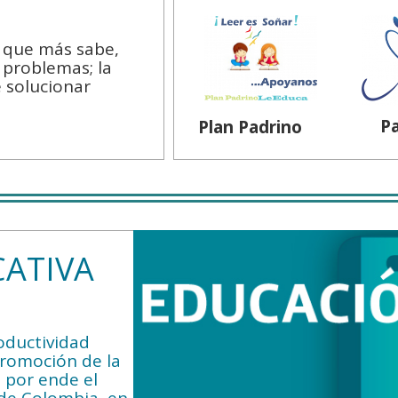
a que más sabe,
 problemas; la
e solucionar
Pa
Plan Padrino
ATIVA
oductividad
promoción de la
, por ende el