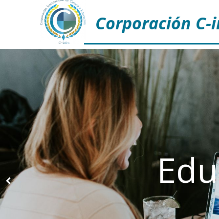
Corporación C-i
Edu