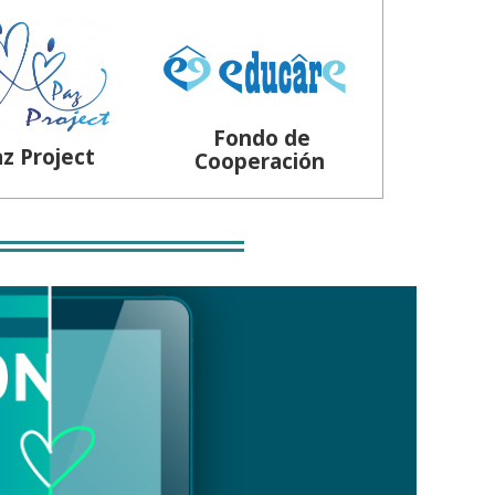
Fondo de
z Project
Cooperación
Aplicar