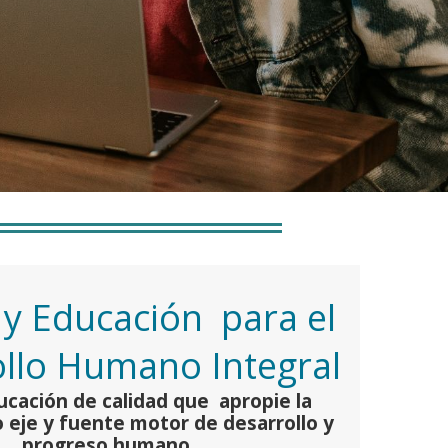
 y Educación para el
llo Humano Integral
ucación de calidad que apropie la
 eje y fuente motor de desarrollo y
progreso humano