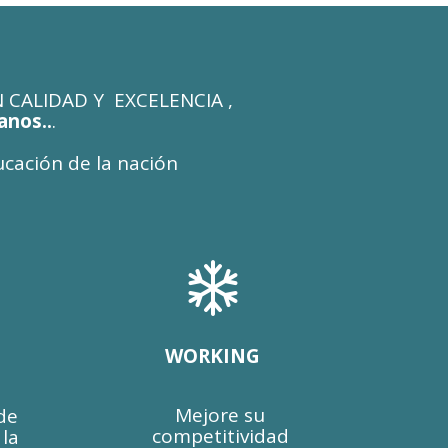
 CALIDAD Y EXCELENCIA ,
anos..
.
ión de la nación

WORKING
Mejore su
de
competitividad
 la