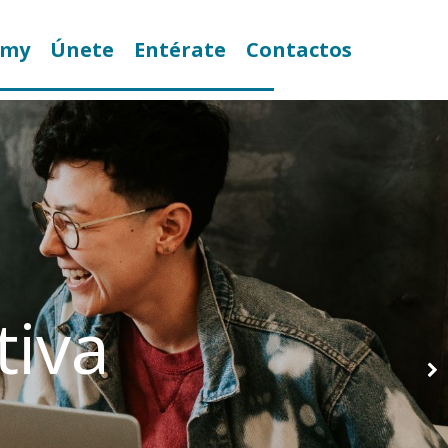
emy
Únete
Entérate
Contactos
tiva