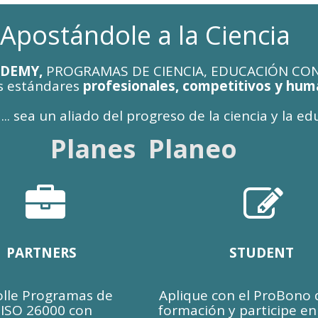
Apostándole a la Ciencia
ADEMY,
PROGRAMAS DE CIENCIA, EDUCACIÓN CON
s estándares
profesionales, competitivos y hum
del progreso de la ciencia y la educac
Planes Planeo


PARTNERS
STUDENT
olle Programas de
Aplique con el ProBono 
 ISO 26000 con
formación y participe en